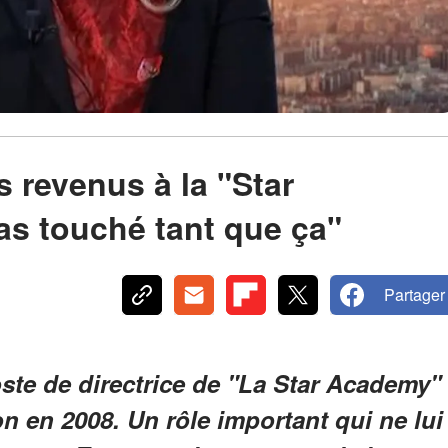
 revenus à la "Star
as touché tant que ça"
Partager
ste de directrice de "La Star Academy"
on en 2008. Un rôle important qui ne lui