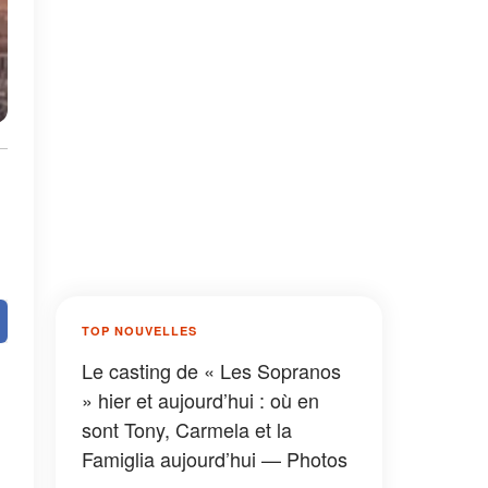
TOP NOUVELLES
Le casting de « Les Sopranos
» hier et aujourd’hui : où en
sont Tony, Carmela et la
Famiglia aujourd’hui — Photos