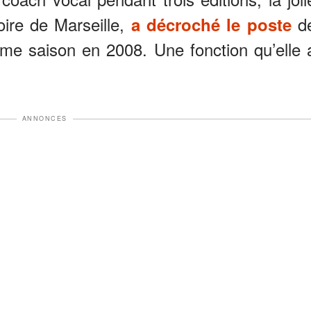
oire de Marseille,
d
a décroché le poste
ième saison en 2008. Une fonction qu’elle 
ANNONCES