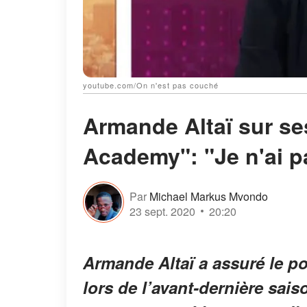
youtube.com/On n'est pas couché
Armande Altaï sur ses
Academy": "Je n'ai p
Par
Michael Markus Mvondo
23 sept. 2020
20:20
Armande Altaï a assuré le po
lors de l’avant-dernière sais