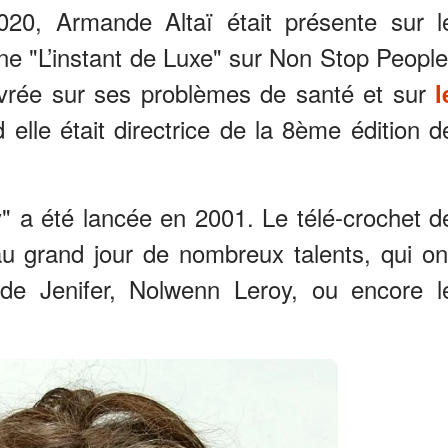
20, Armande Altaï était présente sur l
nne "L’instant de Luxe" sur Non Stop People
livrée sur ses problèmes de santé et sur
l
elle était directrice de la 8ème édition d
 a été lancée en 2001. Le télé-crochet d
u grand jour de nombreux talents, qui on
 de Jenifer, Nolwenn Leroy, ou encore l