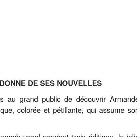
 DONNE DE SES NOUVELLES
is au grand public de découvrir Armand
rique, colorée et pétillante, qui assume so
coach vocal pendant trois éditions, la joli