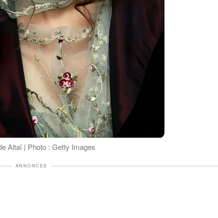
e Altaï | Photo : Getty Images
ANNONCES