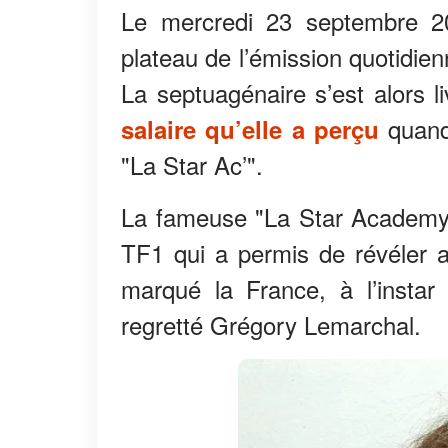
Le mercredi 23 septembre 20
plateau de l’émission quotidie
La septuagénaire s’est alors 
quand 
salaire qu’elle a perçu
"La Star Ac’".
La fameuse "La Star Academy"
TF1 qui a permis de révéler a
marqué la France, à l’instar
regretté Grégory Lemarchal.