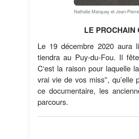
Nathalie Marquay et Jean-Pierre
LE PROCHAIN
Le 19 décembre 2020 aura li
tiendra au Puy-du-Fou. Il fê
C‘est la raison pour laquelle 
vrai vie de vos missʺ, qu’elle
ce documentaire, les ancienne
parcours.