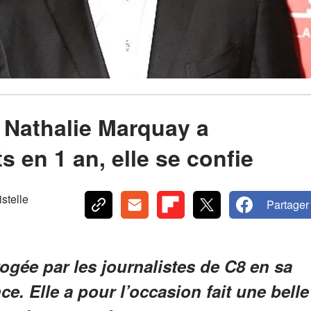
: Nathalie Marquay a
 en 1 an, elle se confie
telle
Partager
rogée par les journalistes de C8 en sa
e. Elle a pour l’occasion fait une belle