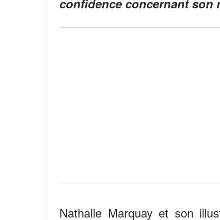
confidence concernant son m
Nathalie Marquay et son illu