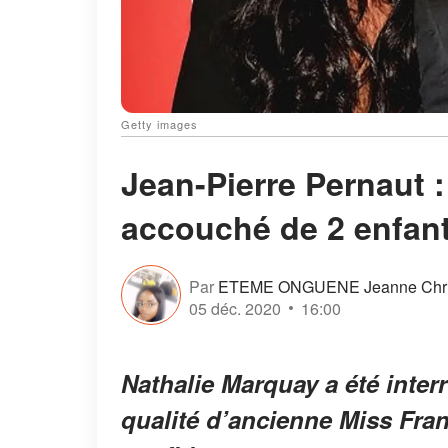
Getty images
Jean-Pierre Pernaut 
accouché de 2 enfants
Par
ETEME ONGUENE Jeanne Chris
05 déc. 2020
16:00
Nathalie Marquay a été inter
qualité d’ancienne Miss Franc