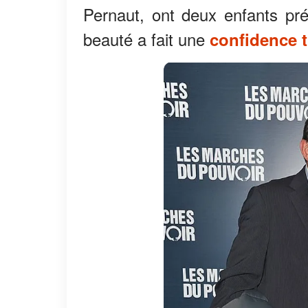
Pernaut, ont deux enfants pr
beauté a fait une
confidence 