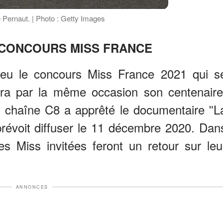
 Pernaut. | Photo : Getty Images
 CONCOURS MISS FRANCE
eu le concours Miss France 2021 qui s
tera par la même occasion son centenaire
la chaîne C8 a apprêté le documentaire ʺL
 prévoit diffuser le 11 décembre 2020. Dan
s Miss invitées feront un retour sur leu
ANNONCES