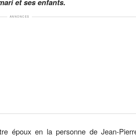
ari et ses enfants.
ANNONCES
stre époux en la personne de Jean-Pierr