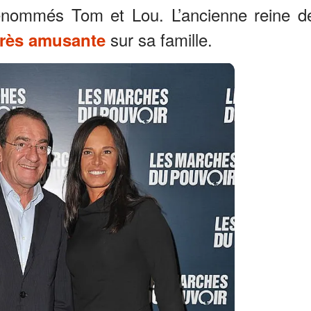
énommés Tom et Lou. L’ancienne reine d
sur sa famille.
très amusante