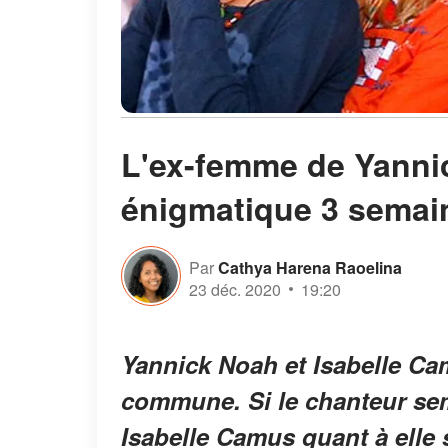
L'ex-femme de Yanni
énigmatique 3 semain
Par
Cathya Harena Raoelina
23 déc. 2020
19:20
Yannick Noah et Isabelle Cam
commune. Si le chanteur sem
Isabelle Camus quant à elle