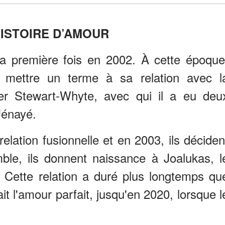
ISTOIRE D’AMOUR
la première fois en 2002. À cette époque
e mettre un terme à sa relation avec l
er Stewart-Whyte, avec qui il a eu deu
Jénayé.
relation fusionnelle et en 2003, ils déciden
emble, ils donnent naissance à Joalukas, l
 Cette relation a duré plus longtemps qu
ait l'amour parfait, jusqu'en 2020, lorsque l