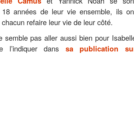
et Yannick Noah se son
belle Camus
 18 années de leur vie ensemble, ils on
 chacun refaire leur vie de leur côté.
 semble pas aller aussi bien pour Isabell
e l’indiquer dans
sa publication su