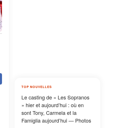
TOP NOUVELLES
Le casting de « Les Sopranos
» hier et aujourd’hui : où en
sont Tony, Carmela et la
Famiglia aujourd’hui — Photos