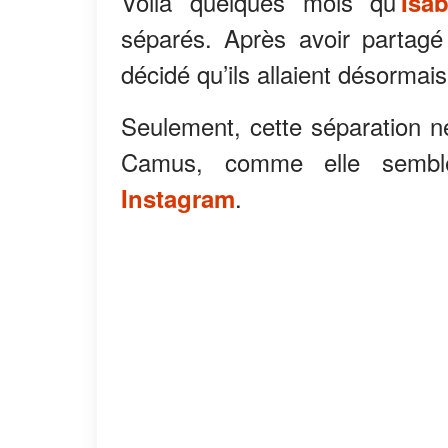
Voilà quelques mois qu’
Isa
séparés. Après avoir partagé
décidé qu’ils allaient désormais
Seulement, cette séparation ne
Camus, comme elle sembl
.
Instagram