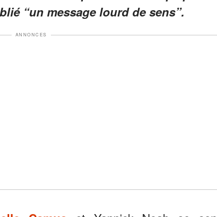
publié “un message lourd de sens”.
ANNONCES