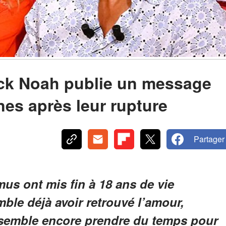
ck Noah publie un message
es après leur rupture
Partager
us ont mis fin à 18 ans de vie
ble déjà avoir retrouvé l’amour,
 semble encore prendre du temps pour