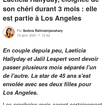
son chéri durant 3 mois : elle
est partie à Los Angeles
Par
Sedera Raliniainjanahary
15 janv. 2021
12:42
En couple depuis peu, Laeticia
Hallyday et Jalil Lespert vont devoir
passer plusieurs mois séparés l'un
de l'autre. La star de 45 ans s'est
envolée avec ses deux filles pour
Los Angeles.
Les prochains mois seront certainement