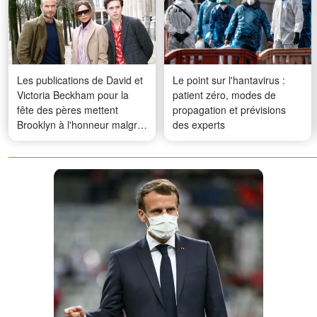
Les publications de David et
Le point sur l'hantavirus :
Victoria Beckham pour la
patient zéro, modes de
fête des pères mettent
propagation et prévisions
Brooklyn à l'honneur malgré
des experts
leur brouille — et les
internautes ont remarqué un
détail révélateur — Photos