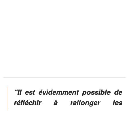
“Il est évidemment possible de
réfléchir à rallonger les
vacances d'un côté ou de
l'autre. Tous les scénarios sont