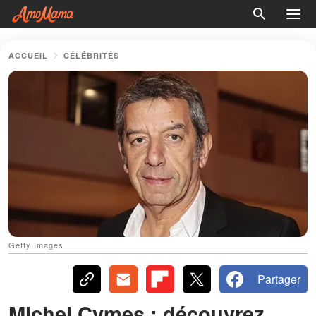
ACCUEIL
CÉLÉBRITÉS
Getty Images
Partager
Michel Cymes : découvrez