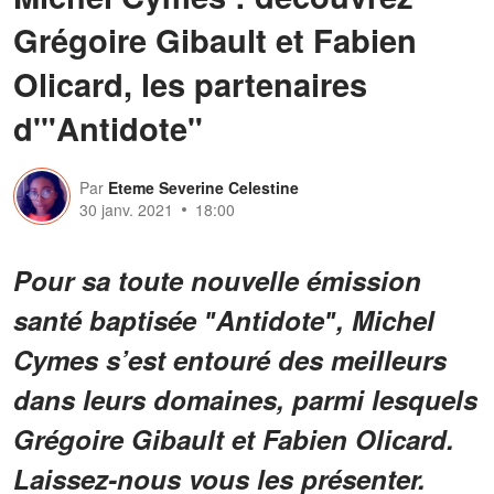
Grégoire Gibault et Fabien
Olicard, les partenaires
d'"Antidote"
Par
Eteme Severine Celestine
30 janv. 2021
18:00
Pour sa toute nouvelle émission
santé baptisée ʺAntidoteʺ, Michel
Cymes s’est entouré des meilleurs
dans leurs domaines, parmi lesquels
Grégoire Gibault et Fabien Olicard.
Laissez-nous vous les présenter.