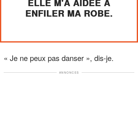
ELLE M'A AIDÉE À
ENFILER MA ROBE.
« Je ne peux pas danser », dis-je.
ANNONCES