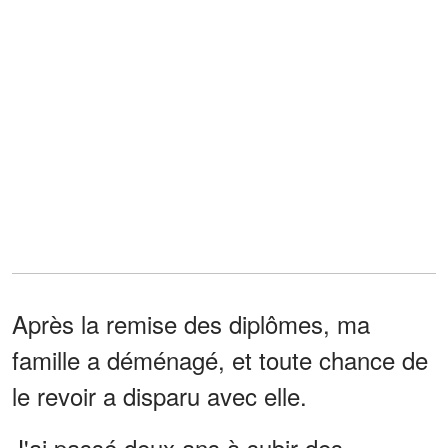
Après la remise des diplômes, ma
famille a déménagé, et toute chance de
le revoir a disparu avec elle.
J'ai passé deux ans à subir des