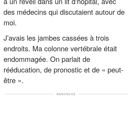
à un réveil dans un lit d’hôpital, avec
des médecins qui discutaient autour de
moi.
J’avais les jambes cassées à trois
endroits. Ma colonne vertébrale était
endommagée. On parlait de
rééducation, de pronostic et de « peut-
être ».
ANNONCES