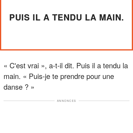
PUIS IL A TENDU LA MAIN.
« C'est vrai », a-t-il dit. Puis il a tendu la
main. « Puis-je te prendre pour une
danse ? »
ANNONCES