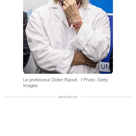
Le professeur Didier Raoult . I Photo: Getty
images
ANNONCES