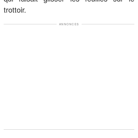
trottoir.
ANNONCES