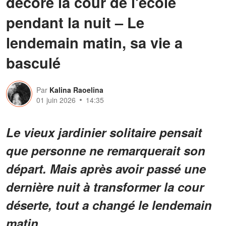
décoré la cour de l'école
pendant la nuit – Le
lendemain matin, sa vie a
basculé
Par
Kalina Raoelina
01 juin 2026
14:35
Le vieux jardinier solitaire pensait
que personne ne remarquerait son
départ. Mais après avoir passé une
dernière nuit à transformer la cour
déserte, tout a changé le lendemain
matin.