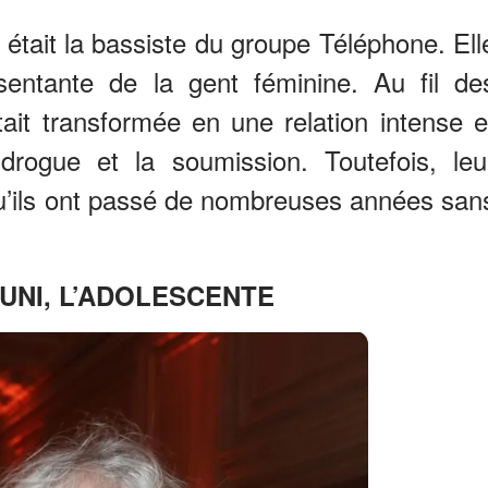
était la bassiste du groupe Téléphone. Ell
résentante de la gent féminine. Au fil de
était transformée en une relation intense e
rogue et la soumission. Toutefois, leu
é qu’ils ont passé de nombreuses années san
UNI, L’ADOLESCENTE