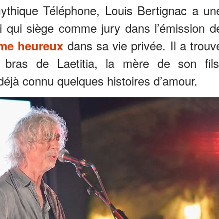
mythique Téléphone, Louis Bertignac a un
elui qui siège comme jury dans l’émission d
dans sa vie privée. Il a trouv
me heureux
 bras de Laetitia, la mère de son fils
 déjà connu quelques histoires d’amour.