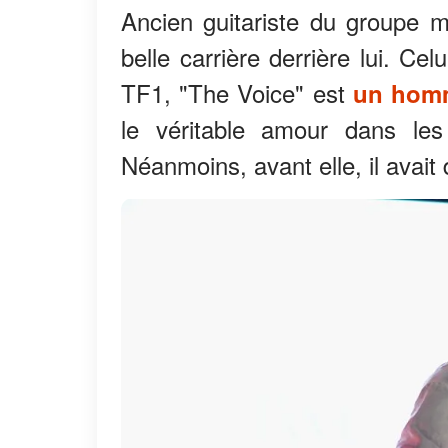
Ancien guitariste du groupe 
belle carrière derrière lui. C
TF1, "The Voice" est
un hom
le véritable amour dans les
Néanmoins, avant elle, il avait