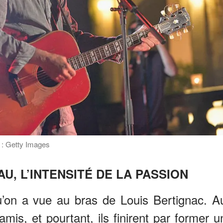
 : Getty Images
U, L’INTENSITÉ DE LA PASSION
u’on a vue au bras de Louis Bertignac. A
amis, et pourtant, ils finirent par former u