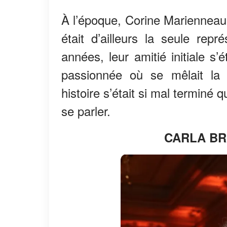
À l’époque, Corine Marienneau 
était d’ailleurs la seule rep
années, leur amitié initiale s’
passionnée où se mêlait la d
histoire s’était si mal termin
se parler.
CARLA BR