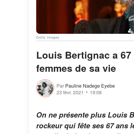
Getty Images
Louis Bertignac a 67 
femmes de sa vie
Par
Pauline Nadege Eyebe
23 févr. 2021
19:08
On ne présente plus Louis B
rockeur qui fête ses 67 ans l