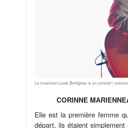
Le musicien Louis Bertignac à un concert | source
CORINNE MARIENNEA
Elle est la première femme q
départ, ils étaient simplement 