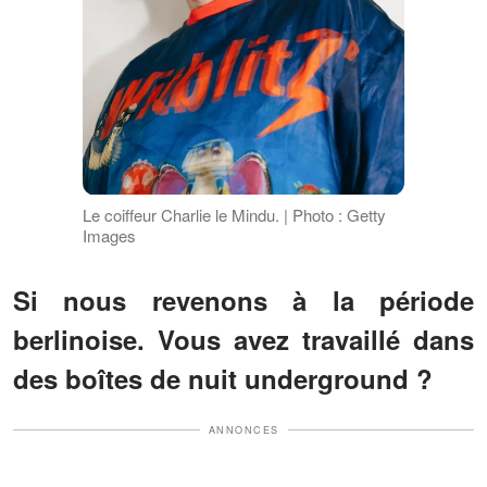
Le coiffeur Charlie le Mindu. | Photo : Getty
Images
Si nous revenons à la période
berlinoise. Vous avez travaillé dans
des boîtes de nuit underground ?
ANNONCES