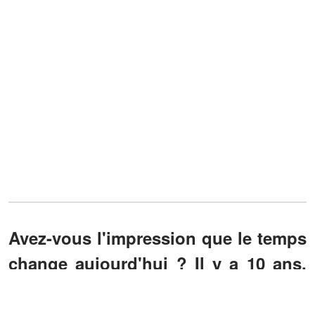
Avez-vous l'impression que le temps
change aujourd'hui ? Il y a 10 ans,
nous pouvions faire ce que nous
voulions, et maintenant il y a