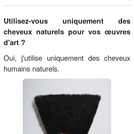
Utilisez-vous uniquement des
cheveux naturels pour vos œuvres
d'art ?
Oui, j'utilise uniquement des cheveux
humains naturels.