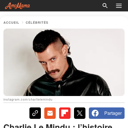
ACCUEIL
CÉLÉBRITÉS
instagram.com/charlielemindu
Partager
Charlie Le Mindu : l’histoire