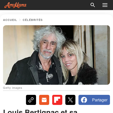
ACCUEIL
CÉLÉBRITÉS
Getty images
Partager
Louis Bertignac et sa