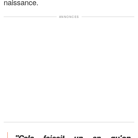
naissance.
ANNONCES
"Cela faisait un an qu'on