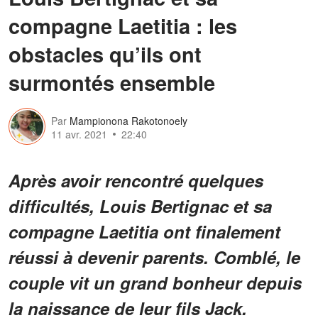
compagne Laetitia : les
obstacles qu’ils ont
surmontés ensemble
Par
Mampionona Rakotonoely
11 avr. 2021
22:40
Après avoir rencontré quelques
difficultés, Louis Bertignac et sa
compagne Laetitia ont finalement
réussi à devenir parents. Comblé, le
couple vit un grand bonheur depuis
la naissance de leur fils Jack.