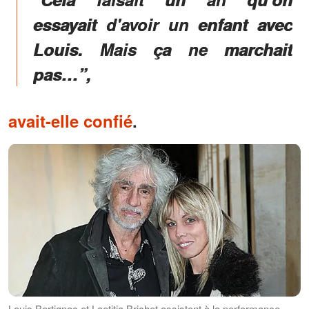
essayait d'avoir un enfant avec
Louis. Mais ça ne marchait
pas…”,
avait-elle confié
.
Louis Bertignac et Laetitia Brichet assistent à la performance