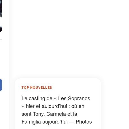
TOP NOUVELLES
Le casting de « Les Sopranos
» hier et aujourd’hui : où en
sont Tony, Carmela et la
Famiglia aujourd’hui — Photos