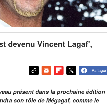
st devenu Vincent Lagaf',
Partager
veau présent dans la prochaine édition
rendra son rôle de Mégagaf, comme le