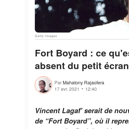
Getty Images
Fort Boyard : ce qu'e
absent du petit écran
Par
Mahatony Rajaofera
17 avr. 2021
12:40
Vincent Lagaf' serait de nou
de “Fort Boyard”, où il rep