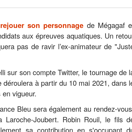
de Mégagaf e
a rejouer son personnage
ndidats aux épreuves aquatiques. Un retou
uera pas de ravir l’ex-animateur de "Just
i sur son compte Twitter, le tournage de l
e déroulera à partir du 10 mai 2021, dans l
 en vigueur.
rance Bleu sera également au rendez-vous
a Laroche-Joubert. Robin Rouil, le fils d
lement sa contribution en s'occupant d