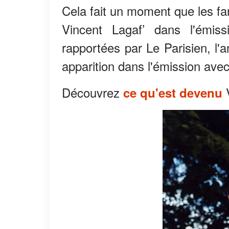
Cela fait un moment que les fa
Vincent Lagaf’ dans l'émiss
rapportées par Le Parisien, l'
apparition dans l'émission av
Découvrez
V
ce qu'est devenu