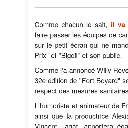
Comme chacun le sait,
il v
faire passer les équipes de ca
sur le petit écran qui ne manq
Prix" et "Bigdil" et son public.
Comme l'a annoncé Willy Rovell
32e édition de "Fort Boyard" s
respect des mesures sanitaires
L'humoriste et animateur de F
ainsi que la productrice Alexi
Vincent Lagaf, apportera éga