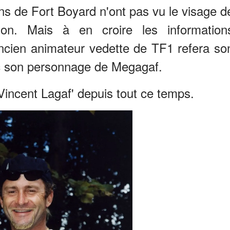
ns de Fort Boyard n'ont pas vu le visage d
ion. Mais à en croire les information
ancien animateur vedette de TF1 refera so
ec son personnage de Megagaf.
incent Lagaf' depuis tout ce temps.