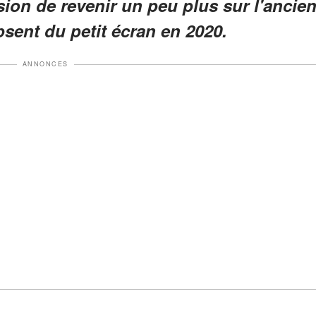
sion de revenir un peu plus sur l'ancie
bsent du petit écran en 2020.
ANNONCES