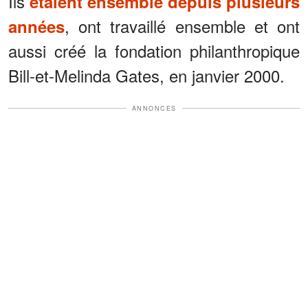
Ils
étaient ensemble depuis plusieurs
, ont travaillé ensemble et ont
années
aussi créé la fondation philanthropique
Bill-et-Melinda Gates, en janvier 2000.
ANNONCES