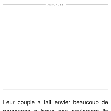
ANNONCES
Leur couple a fait envier beaucoup de
personnes puisque non seulement ils