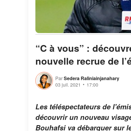
“C à vous” : découv
nouvelle recrue de l
Par
Sedera Raliniainjanahary
03 juil. 2021
17:00
Les téléspectateurs de l'émi
découvrir un nouveau visag
Bouhafsi va débarquer sur l