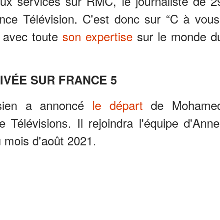
ux services sur RMC, le journaliste de 2
nce Télévision. C'est donc sur “C à vous
r avec toute
son expertise
sur le monde d
IVÉE SUR FRANCE 5
isien a annoncé
le départ
de Mohame
élévisions. Il rejoindra l'équipe d'Anne
u mois d'août 2021.