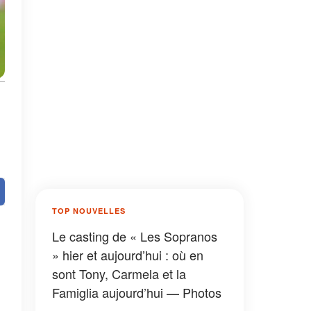
TOP NOUVELLES
Le casting de « Les Sopranos
» hier et aujourd’hui : où en
sont Tony, Carmela et la
Famiglia aujourd’hui — Photos