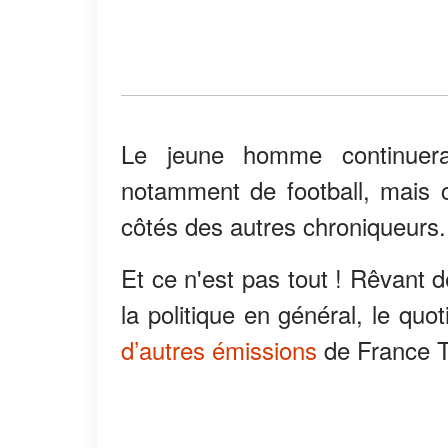
Le jeune homme continuera
notamment de football, mais c
côtés des autres chroniqueurs.
Et ce n'est pas tout ! Rêvant 
la politique en général, le quo
d’autres émissions
de France Té