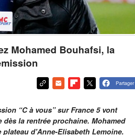
rez Mohamed Bouhafsi, la
’émission
Partager
ssion “C à vous” sur France 5 vont
e dès la rentrée prochaine. Mohamed
e plateau d'Anne-Elisabeth Lemoine.