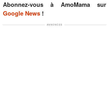
Abonnez-vous à AmoMama sur
Google News
!
ANNONCES