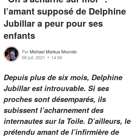
l’amant supposé de Delphine
Jubillar a peur pour ses
enfants
Par
Michael Markus Mvondo
08 juil. 2021
14:56
Depuis plus de six mois, Delphine
Jubillar est introuvable. Si ses
proches sont désemparés, ils
subissent l’acharnement des
internautes sur la Toile. D’ailleurs, le
prétendu amant de l’infirmière de