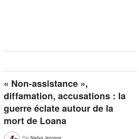
« Non-assistance »,
diffamation, accusations : la
guerre éclate autour de la
mort de Loana
Par
Nadya Jennene