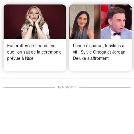
Funérailles de Loana : ce
Loana disparue, tensions à
que l’on sait de la cérémonie
vif : Sylvie Ortega et Jordan
prévue à Nice
Deluxe s’affrontent
ANNONCES