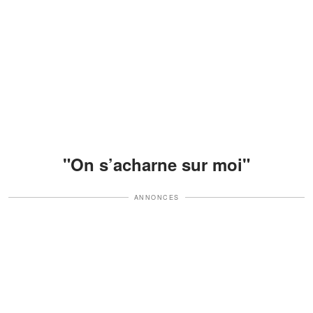
"On s’acharne sur moi"
ANNONCES