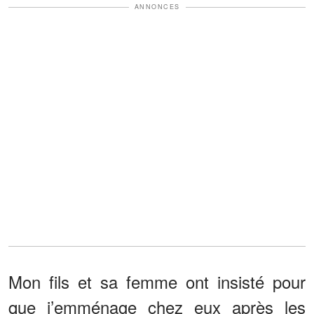
ANNONCES
Mon fils et sa femme ont insisté pour
que j’emménage chez eux après les