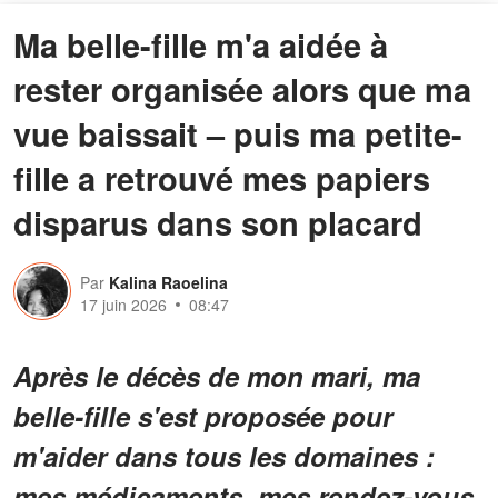
Ma belle-fille m'a aidée à
rester organisée alors que ma
vue baissait – puis ma petite-
fille a retrouvé mes papiers
disparus dans son placard
Par
Kalina Raoelina
17 juin 2026
08:47
Après le décès de mon mari, ma
belle-fille s'est proposée pour
m'aider dans tous les domaines :
mes médicaments, mes rendez-vous,