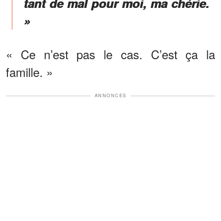
tant de mal pour moi, ma chérie.
»
« Ce n’est pas le cas. C’est ça la
famille. »
ANNONCES