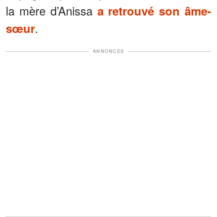
la mère d’Anissa
a retrouvé son âme-
.
sœur
ANNONCES