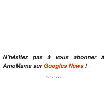
N’hésitez pas à vous abonner à
AmoMama sur
Googles News
!
ANNONCES