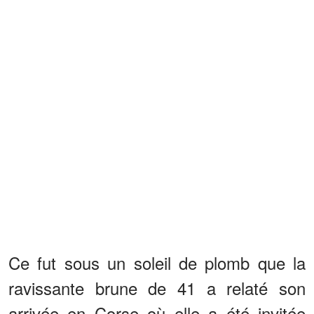
Ce fut sous un soleil de plomb que la
ravissante brune de 41 a relaté son
arrivée en Corse où elle a été invitée