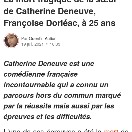
de Catherine Deneuve,
Françoise Dorléac, à 25 ans
Par
Quentin Autier
19 juil. 2021
16:33
Catherine Deneuve est une
comédienne française
incontournable qui a connu un
parcours hors du commun marqué
par la réussite mais aussi par les
épreuves et les difficultés.
L'une de ces épreuves a été la
mort
de