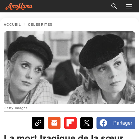
ACCUEIL
CÉLÉBRITÉS
Getty Images
Partager
La mort tragique de la sœur