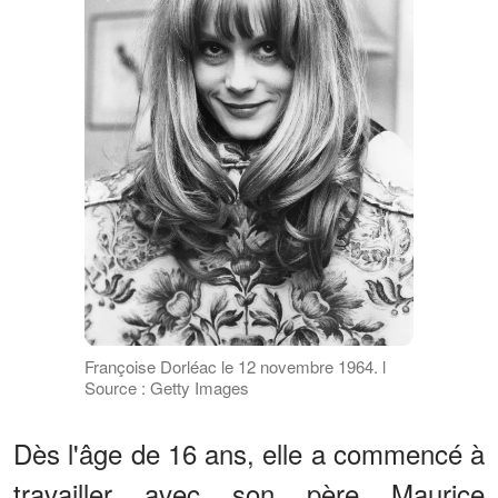
Françoise Dorléac le 12 novembre 1964. l
Source : Getty Images
Dès l'âge de 16 ans, elle a commencé à
travailler avec son père Maurice