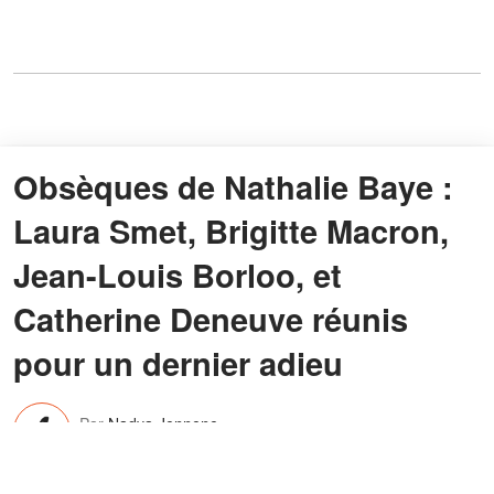
Obsèques de Nathalie Baye :
Laura Smet, Brigitte Macron,
Jean-Louis Borloo, et
Catherine Deneuve réunis
pour un dernier adieu
Par
Nadya Jennene
24 avr. 2026
13:10