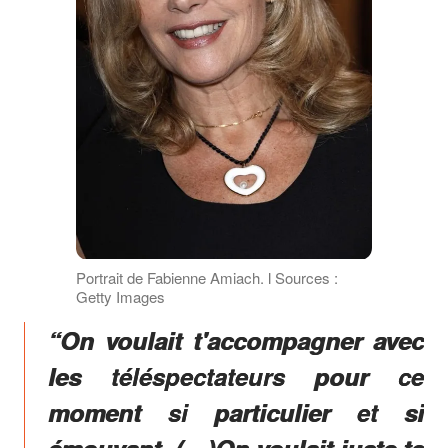
Portrait de Fabienne Amiach. ӏ Sources :
Getty Images
“On voulait t'accompagner avec
les téléspectateurs pour ce
moment si particulier et si
émouvant. (…)On voulait juste te