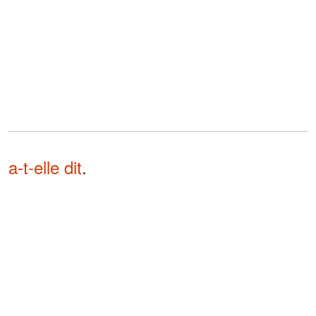
a-t-elle dit
.