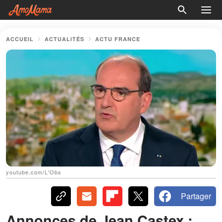
ACCUEIL
ACTUALITÉS
ACTU FRANCE
youtube.com/L'Obs
Partager
Annonces de Jean Castex :