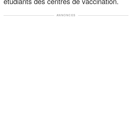
étudiants des centres de vaccination.
ANNONCES