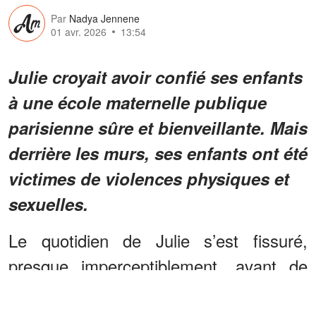
Par
Nadya Jennene
01 avr. 2026
13:54
Julie croyait avoir confié ses enfants
à une école maternelle publique
parisienne sûre et bienveillante. Mais
derrière les murs, ses enfants ont été
victimes de violences physiques et
sexuelles.
Le quotidien de Julie s’est fissuré,
presque imperceptiblement, avant de
s’effondrer dans une sidération que rien