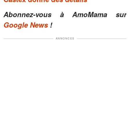
Abonnez-vous à AmoMama sur
Google News
!
ANNONCES