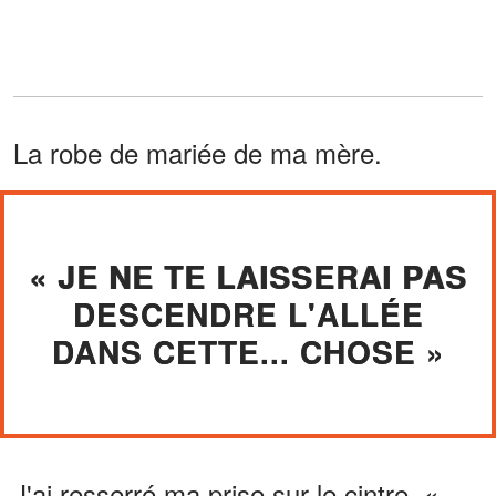
La robe de mariée de ma mère.
« JE NE TE LAISSERAI PAS
DESCENDRE L'ALLÉE
DANS CETTE... CHOSE »
J'ai resserré ma prise sur le cintre. «