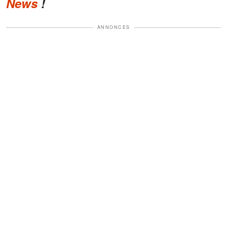
News
!
ANNONCES