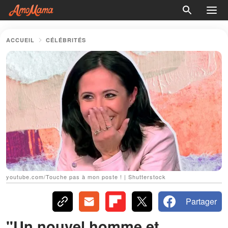
ACCUEIL
CÉLÉBRITÉS
youtube.com/Touche pas à mon poste ! | Shutterstock
Partager
"Un nouvel homme et