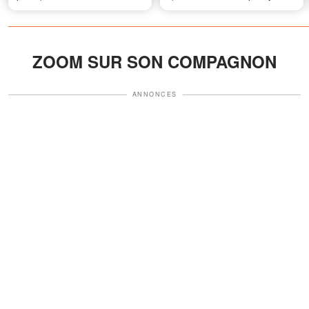
fille m’a bouleversée
ZOOM SUR SON COMPAGNON
ANNONCES