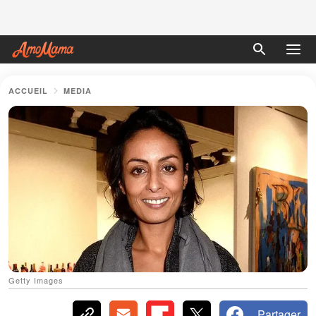
ACCUEIL
MEDIA
Getty Images
Partager