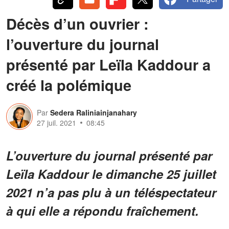
Décès d’un ouvrier :
l’ouverture du journal
présenté par Leïla Kaddour a
créé la polémique
Par
Sedera Raliniainjanahary
27 juil. 2021
08:45
L’ouverture du journal présenté par
Leïla Kaddour le dimanche 25 juillet
2021 n’a pas plu à un téléspectateur
à qui elle a répondu fraîchement.