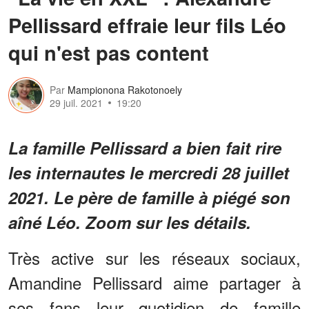
Pellissard effraie leur fils Léo
qui n'est pas content
Par
Mampionona Rakotonoely
29 juil. 2021
19:20
La famille Pellissard a bien fait rire
les internautes le mercredi 28 juillet
2021. Le père de famille à piégé son
aîné Léo. Zoom sur les détails.
Très active sur les réseaux sociaux,
Amandine Pellissard aime partager à
ses fans leur quotidien de famille