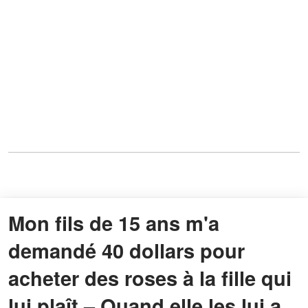
Mon fils de 15 ans m'a
demandé 40 dollars pour
acheter des roses à la fille qui
lui plaît – Quand elle les lui a