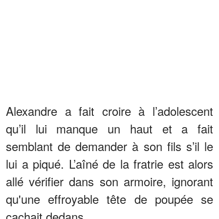
Alexandre a fait croire à l’adolescent
qu’il lui manque un haut et a fait
semblant de demander à son fils s’il le
lui a piqué. L’aîné de la fratrie est alors
allé vérifier dans son armoire, ignorant
qu'une effroyable tête de poupée se
cachait dedans.