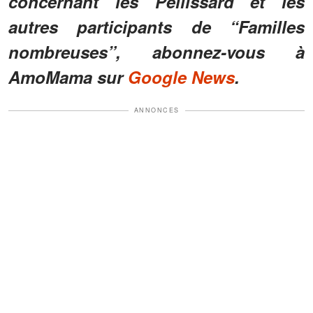
concernant les Pellissard et les
autres participants de “Familles
nombreuses”, abonnez-vous à
AmoMama sur
Google News
.
ANNONCES