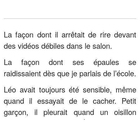
La façon dont il arrêtait de rire devant
des vidéos débiles dans le salon.
La façon dont ses épaules se
raidissaient dès que je parlais de l’école.
Léo avait toujours été sensible, même
quand il essayait de le cacher. Petit
garçon, il pleurait quand un oisillon
tombait de son nid. À neuf ans, il
donnait son déjeuner à un enfant qui