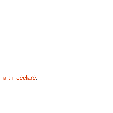
a-t-il déclaré
.