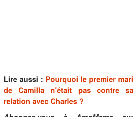
Lire aussi :
Pourquoi le premier mari
de Camilla n'était pas contre sa
relation avec Charles ?
Abonnez-vous à AmoMama sur
Google News
!