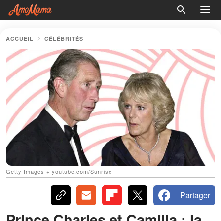
ACCUEIL
CÉLÉBRITÉS
Getty Images + youtube.com/Sunrise
Partager
Prince Charles et Camilla : la