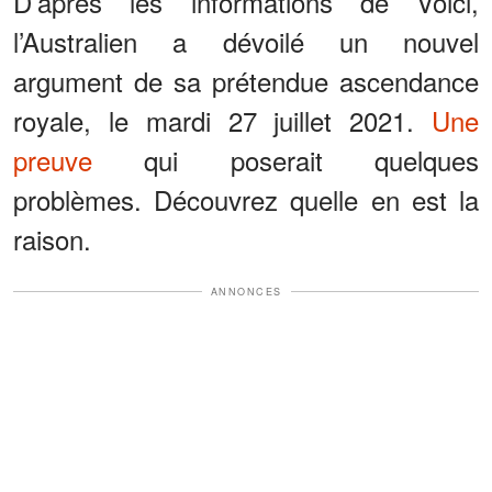
D’après les informations de Voici,
l’Australien a dévoilé un nouvel
argument de sa prétendue ascendance
royale, le mardi 27 juillet 2021.
Une
preuve
qui poserait quelques
problèmes. Découvrez quelle en est la
raison.
ANNONCES