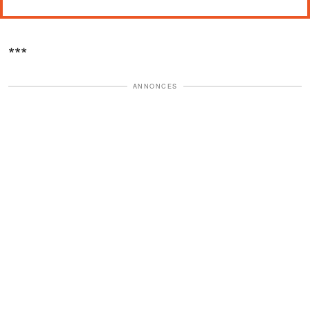
***
ANNONCES