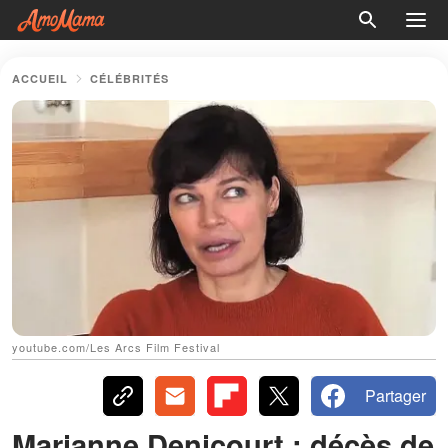
ACCUEIL
CÉLÉBRITÉS
youtube.com/Les Arcs Film Festival
Partager
Marianne Denicourt : décès de