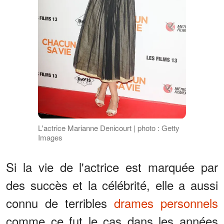
L'actrice Marianne Denicourt | photo : Getty
Images
Si la vie de l'actrice est marquée par
des succès et la célébrité, elle a aussi
connu de terribles
drames personnels
comme ce fut le cas dans les années