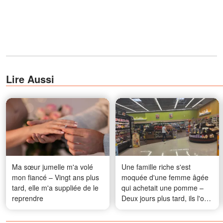
Lire Aussi
Ma sœur jumelle m'a volé
Une famille riche s'est
mon fiancé – Vingt ans plus
moquée d'une femme âgée
tard, elle m'a suppliée de le
qui achetait une pomme –
reprendre
Deux jours plus tard, ils l'ont
suppliée de leur pardonner