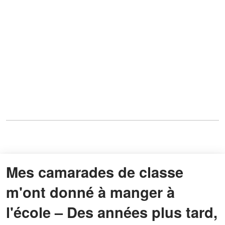
Mes camarades de classe
m'ont donné à manger à
l'école – Des années plus tard,