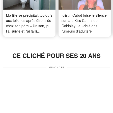
Ma fille se précipitait toujours
Kristin Cabot brise le silence
aux toilettes après être allée
sur la « Kiss Cam » de
chez son père – Un soir, je
Coldplay : au-delà des
l'ai suivie et j'ai failli
rumeurs d’adultère
m'évanouir
CE CLICHÉ POUR SES 20 ANS
ANNONCES