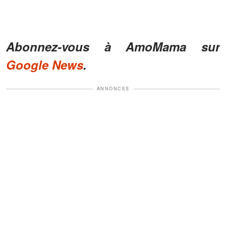
Abonnez-vous à AmoMama sur
Google News
.
ANNONCES