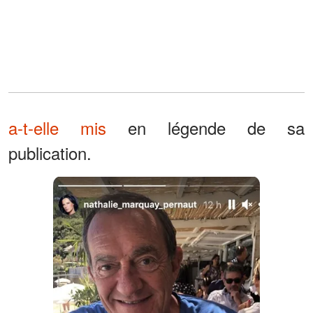
a-t-elle mis
en légende de sa
publication.