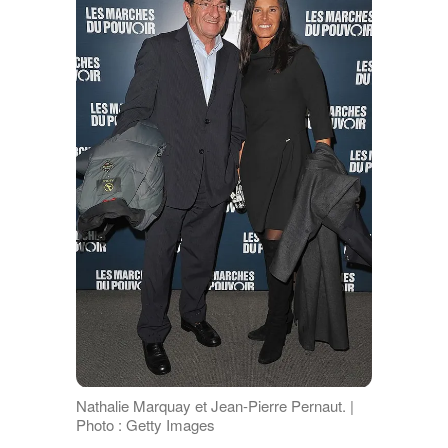
Nathalie Marquay et Jean-Pierre Pernaut. |
Photo : Getty Images