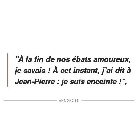
"À la fin de nos ébats amoureux,
je savais ! À cet instant, j’ai dit à
Jean-Pierre : je suis enceinte !”,
ANNONCES