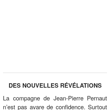
DES NOUVELLES RÉVÉLATIONS
La compagne de Jean-Pierre Pernaut
n’est pas avare de confidence. Surtout