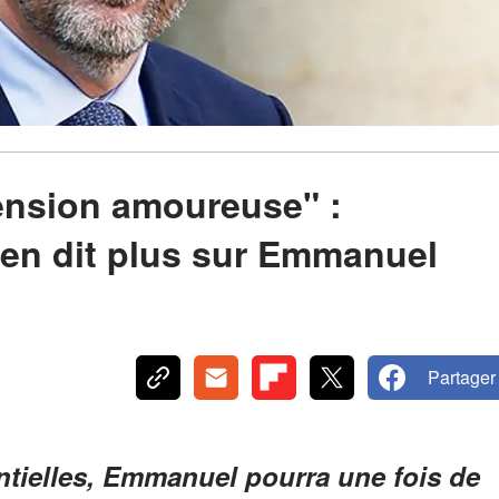
ension amoureuse" :
 en dit plus sur Emmanuel
Partager
ntielles, Emmanuel pourra une fois de