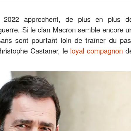
es 2022 approchent, de plus en plus d
guerre. Si le clan Macron semble encore u
sans sont pourtant loin de traîner du pas
hristophe Castaner, le
loyal compagnon
d