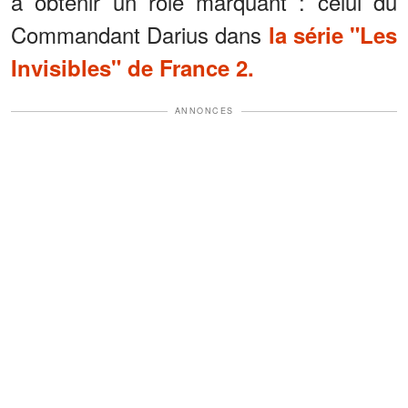
à obtenir un rôle marquant : celui du
Commandant Darius dans
la série "Les
Invisibles" de France 2.
ANNONCES