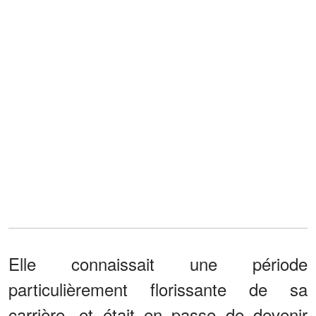
Elle connaissait une période
particulièrement florissante de sa
carrière, et était en passe de devenir