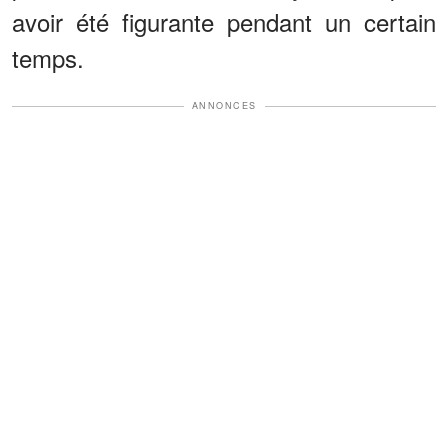
avoir été figurante pendant un certain
temps.
ANNONCES