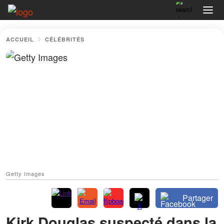
ACCUEIL
CÉLÉBRITÉS
Getty Images
Partager
Kirk Douglas suspecté dans la