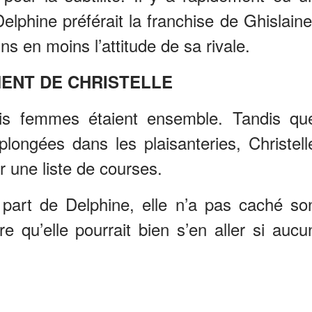
Delphine préférait la franchise de Ghislaine
s en moins l’attitude de sa rivale.
ENT DE CHRISTELLE
ois femmes étaient ensemble. Tandis qu
plongées dans les plaisanteries, Christell
r une liste de courses.
a part de Delphine, elle n’a pas caché so
 qu’elle pourrait bien s’en aller si aucu