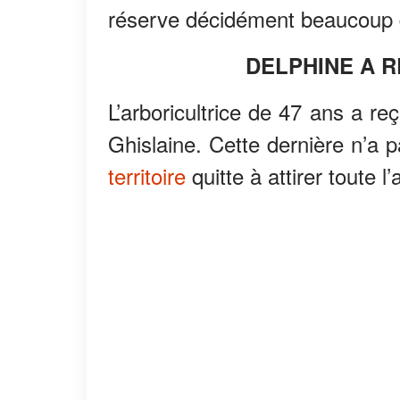
réserve décidément beaucoup d
DELPHINE A 
L’arboricultrice de 47 ans a re
Ghislaine. Cette dernière n’a 
territoire
quitte à attirer toute l