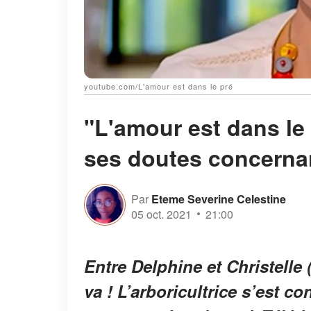
youtube.com/L'amour est dans le pré
"L'amour est dans le 
ses doutes concernan
Par
Eteme Severine Celestine
05 oct. 2021
21:00
Entre Delphine et Christelle 
va ! L’arboricultrice s’est co