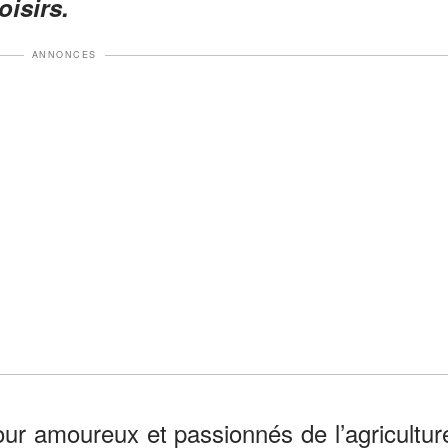
oisirs.
ANNONCES
r amoureux et passionnés de l’agricultur