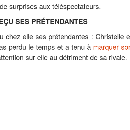
e surprises aux téléspectateurs.
REÇU SES PRÉTENDANTES
çu chez elle ses prétendantes : Christelle e
pas perdu le temps et a tenu à
marquer so
’attention sur elle au détriment de sa rivale.