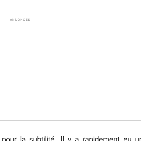
ANNONCES
 pour la subtilité. Il y a rapidement eu u