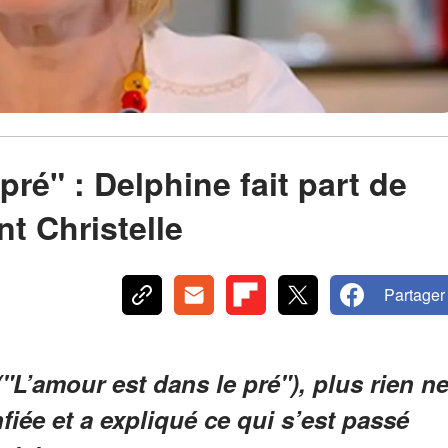
pré" : Delphine fait part de
t Christelle
Partager
("L’amour est dans le pré"), plus rien n
nfiée et a expliqué ce qui s’est passé