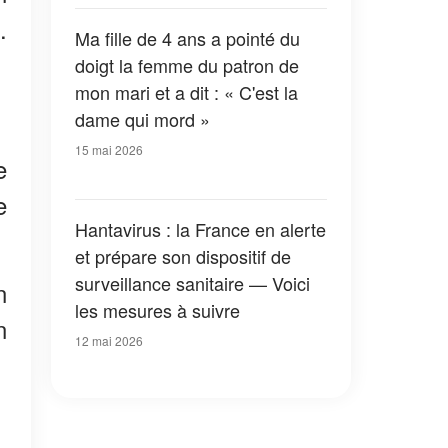
devrais connaître la vérité »
.
Ma fille de 4 ans a pointé du
doigt la femme du patron de
mon mari et a dit : « C'est la
dame qui mord »
15 mai 2026
e
e
Hantavirus : la France en alerte
et prépare son dispositif de
surveillance sanitaire — Voici
n
les mesures à suivre
n
12 mai 2026