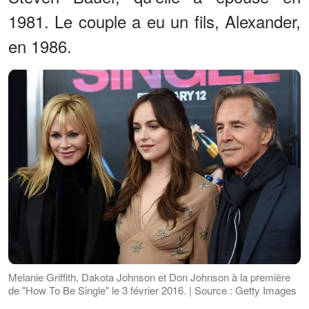
1981. Le couple a eu un fils, Alexander,
en 1986.
Melanie Griffith, Dakota Johnson et Don Johnson à la première
de "How To Be Single" le 3 février 2016. | Source : Getty Images