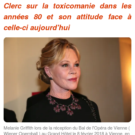
Clerc sur la toxicomanie dans les
années 80 et son attitude face à
celle-ci aujourd'hui
Melanie Griffith lors de la réception du Bal de l'Opéra de Vienne (
Wiener Opernball ) au Grand Hôtel le 8 février 2018 à Vienne, en