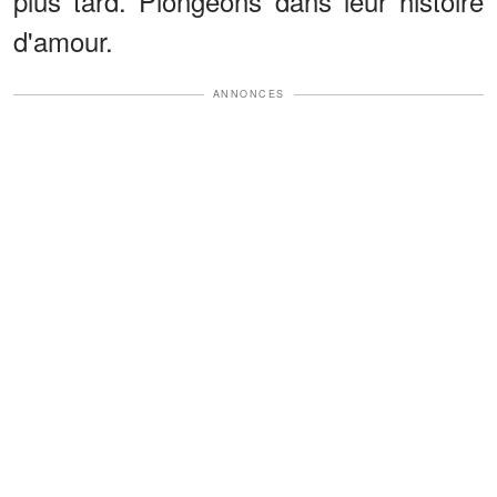
plus tard. Plongeons dans leur histoire
d'amour.
ANNONCES