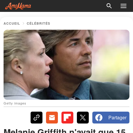
ACCUEIL
CÉLÉBRITÉS
Getty images
Partager
Melanie Griffith n'avait que 15