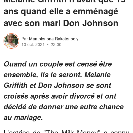
ans quand elle a emménagé
avec son mari Don Johnson
Par
Mampionona Rakotonoely
10 oct. 2021
22:00
Quand un couple est censé être
ensemble, ils le seront. Melanie
Griffith et Don Johnson se sont
croisés après avoir divorcé et ont
décidé de donner une autre chance
au mariage.
L'actrice de "The Milk Money" a connu