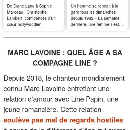
De Diane Lane à Sophie
Un homme se rendait à la
Marceau : Christophe
gare tous les dimanches
Lambert, confidences d’un
depuis 1982 – La semaine
cœur hollywoodien
dernière, une femme s’est
jetée dans ses bras
MARC LAVOINE : QUEL ÂGE A SA
COMPAGNE LINE ?
Depuis 2018, le chanteur mondialement
connu Marc Lavoine entretient une
relation d'amour avec Line Papin, une
jeune romancière. Cette relation
soulève pas mal de regards hostiles
à cause de la différence d'âge qui existe