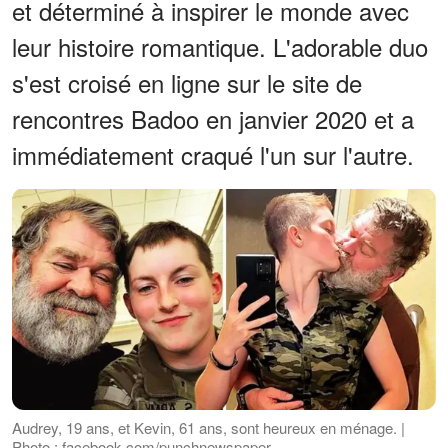
et déterminé à inspirer le monde avec
leur histoire romantique. L'adorable duo
s'est croisé en ligne sur le site de
rencontres Badoo en janvier 2020 et a
immédiatement craqué l'un sur l'autre.
Audrey, 19 ans, et Kevin, 61 ans, sont heureux en ménage. |
Photo : facebook.com/punchnewspaper