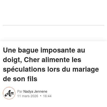
Une bague imposante au
doigt, Cher alimente les
spéculations lors du mariage
de son fils
Par
Nadya Jennene
11 mars 2026
16:44