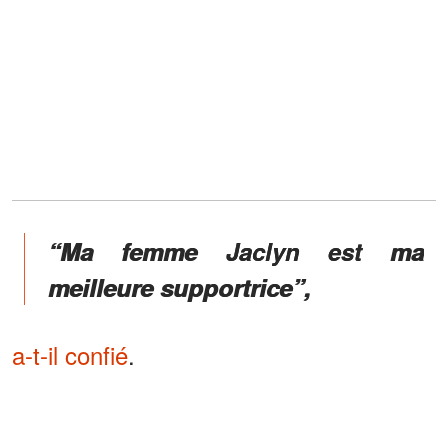
“Ma femme Jaclyn est ma
meilleure supportrice”,
a-t-il confié
.