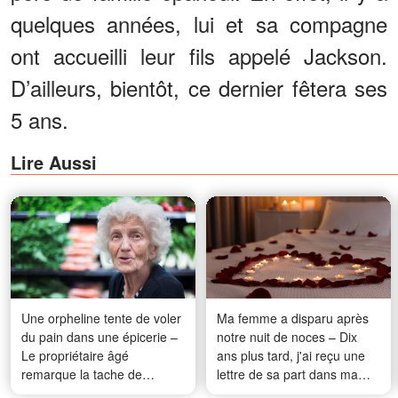
quelques années, lui et sa compagne
ont accueilli leur fils appelé Jackson.
D’ailleurs, bientôt, ce dernier fêtera ses
5 ans.
Lire Aussi
Une orpheline tente de voler
Ma femme a disparu après
du pain dans une épicerie –
notre nuit de noces – Dix
Le propriétaire âgé
ans plus tard, j'ai reçu une
remarque la tache de
lettre de sa part dans ma
naissance sur son cou et
boîte aux lettres