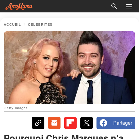
ACCUEIL
CÉLÉBRITÉS
Getty Images
Partager
Pourquoi Chris Marques n'a