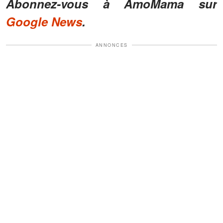
Abonnez-vous à AmoMama sur
Google News
.
ANNONCES