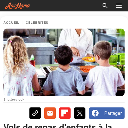
ACCUEIL
CÉLÉBRITÉS
Shutterstock
Partager
Vols de repas d'enfants à la