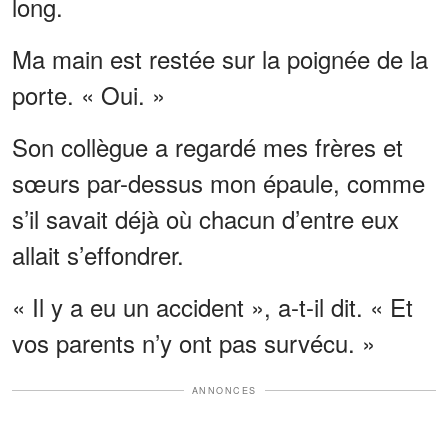
long.
Ma main est restée sur la poignée de la
porte. « Oui. »
Son collègue a regardé mes frères et
sœurs par-dessus mon épaule, comme
s’il savait déjà où chacun d’entre eux
allait s’effondrer.
« Il y a eu un accident », a-t-il dit. « Et
vos parents n’y ont pas survécu. »
ANNONCES