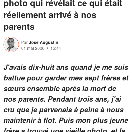
photo qui révélait ce qui était
réellement arrivé à nos
parents
Par
José Augustin
01 mai 2026
15:44
J'avais dix-huit ans quand je me suis
battue pour garder mes sept frères et
sœurs ensemble après la mort de
nos parents. Pendant trois ans, j'ai
cru que je parvenais à peine à nous
maintenir à flot. Puis mon plus jeune
frère a trouvé une vieille photo, et la