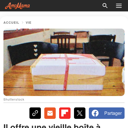
ACCUEIL
VIE
Shutterstock
Partager
Il offre une vieille boîte à