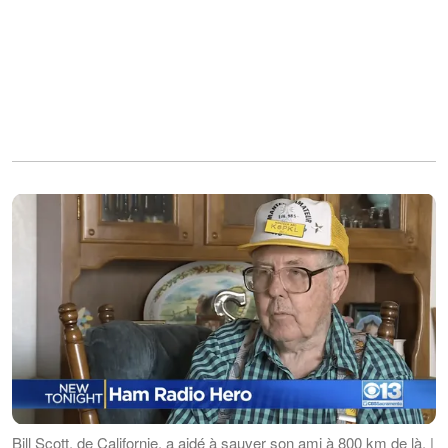
Bill Scott, de Californie, a aidé à sauver son ami à 800 km de là. |