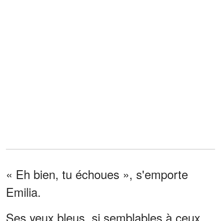
« Eh bien, tu échoues », s'emporte
Emilia.
Ses yeux bleus, si semblables à ceux