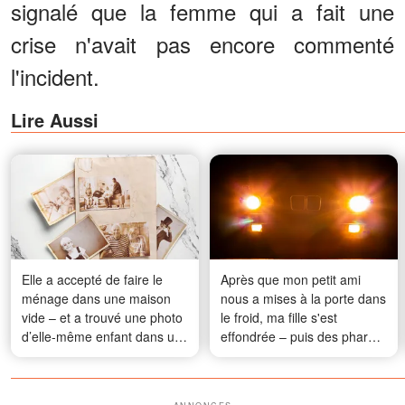
signalé que la femme qui a fait une
crise n'avait pas encore commenté
l'incident.
Lire Aussi
Elle a accepté de faire le
Après que mon petit ami
ménage dans une maison
nous a mises à la porte dans
vide – et a trouvé une photo
le froid, ma fille s'est
d’elle-même enfant dans un
effondrée – puis des phares
vieux tiroir
sont apparus dans
l'obscurité