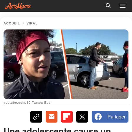
ACCUEIL
VIRAL
youtube.com/10 Tampa Bay
Partager
Une adolescente cause un