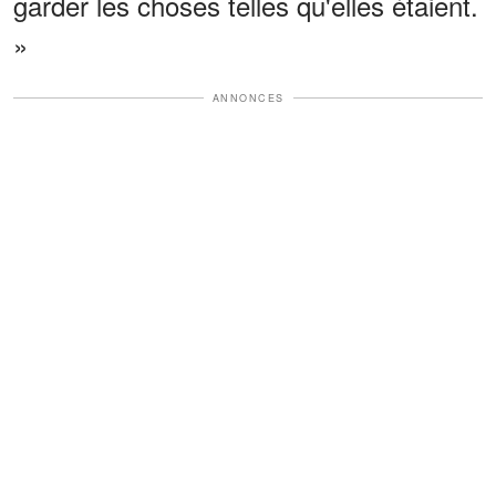
garder les choses telles qu'elles étaient.
»
ANNONCES