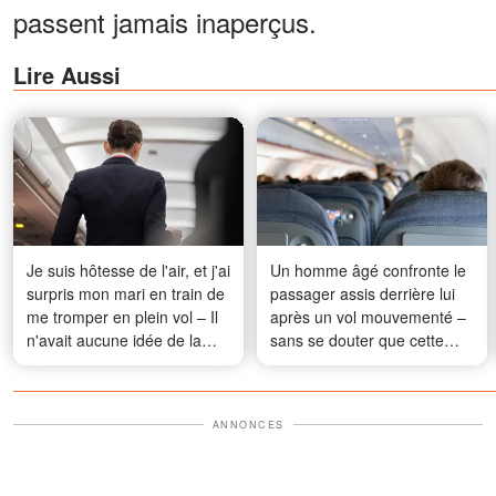
passent jamais inaperçus.
Lire Aussi
Je suis hôtesse de l'air, et j'ai
Un homme âgé confronte le
surpris mon mari en train de
passager assis derrière lui
me tromper en plein vol – Il
après un vol mouvementé –
n'avait aucune idée de la
sans se douter que cette
vengeance que j'avais
rencontre allait changer sa
prévue
vie
ANNONCES