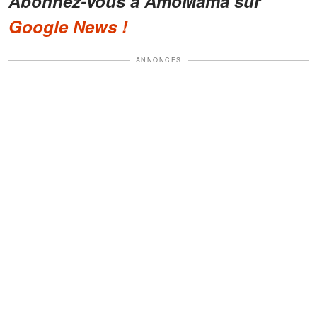
Abonnez-vous à AmoMama sur
Google News !
ANNONCES