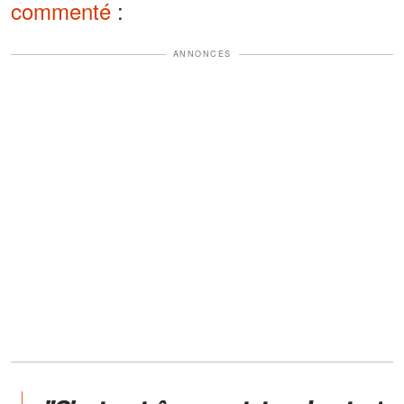
commenté
:
ANNONCES