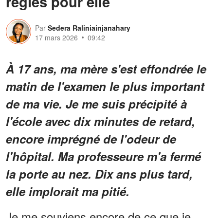
règles pour elle
Par
Sedera Raliniainjanahary
17 mars 2026
09:42
À 17 ans, ma mère s'est effondrée le
matin de l'examen le plus important
de ma vie. Je me suis précipité à
l'école avec dix minutes de retard,
encore imprégné de l'odeur de
l'hôpital. Ma professeure m'a fermé
la porte au nez. Dix ans plus tard,
elle implorait ma pitié.
Je me souviens encore de ce que je