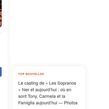
TOP NOUVELLES
Le casting de « Les Sopranos
» hier et aujourd’hui : où en
sont Tony, Carmela et la
Famiglia aujourd’hui — Photos