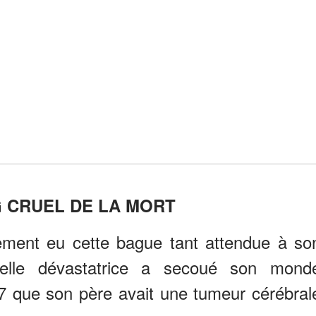
G CRUEL DE LA MORT
ement eu cette bague tant attendue à so
velle dévastatrice a secoué son mond
17 que son père avait une tumeur cérébral