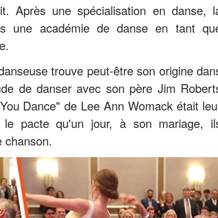
it. Après une spécialisation en danse, l
dans une académie de danse en tant qu
e.
danseuse trouve peut-être son origine dan
bitude de danser avec son père Jim Robert
ope You Dance" de Lee Ann Womack était leu
t le pacte qu'un jour, à son mariage, il
e chanson.