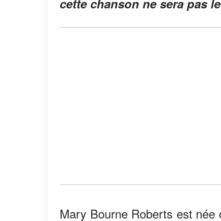
cette chanson ne sera pas l
Mary Bourne Roberts est née da