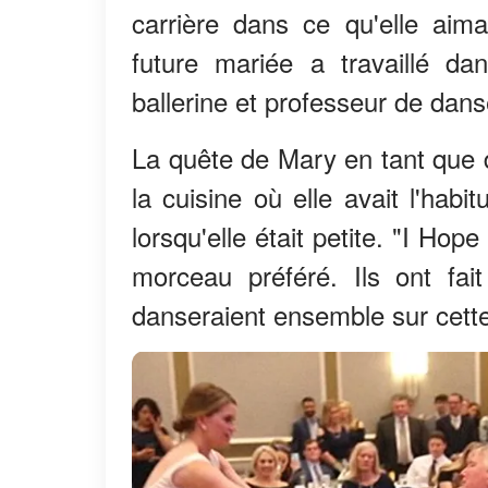
carrière dans ce qu'elle aima
future mariée a travaillé 
ballerine et professeur de dans
La quête de Mary en tant que 
la cuisine où elle avait l'ha
lorsqu'elle était petite. "I H
morceau préféré. Ils ont fai
danseraient ensemble sur cett