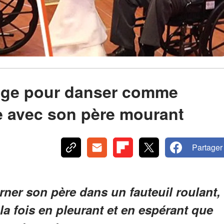
iage pour danser comme
te avec son père mourant
Partager
urner son père dans un fauteuil roulant,
 la fois en pleurant et en espérant que