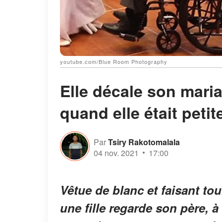
youtube.com/Blue Room Photography
Elle décale son mar
quand elle était peti
Par
Tsiry Rakotomalala
04 nov. 2021
17:00
Vêtue de blanc et faisant to
une fille regarde son père, à