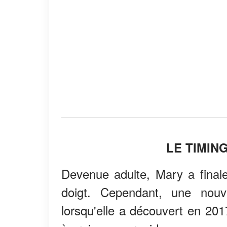
LE TIMIN
Devenue adulte, Mary a final
doigt. Cependant, une nou
lorsqu'elle a découvert en 20