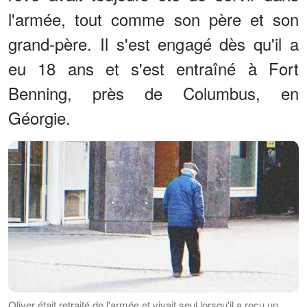
l'armée, tout comme son père et son
grand-père. Il s'est engagé dès qu'il a
eu 18 ans et s'est entraîné à Fort
Benning, près de Columbus, en
Géorgie.
Oliver était retraité de l'armée et vivait seul lorsqu'il a reçu un