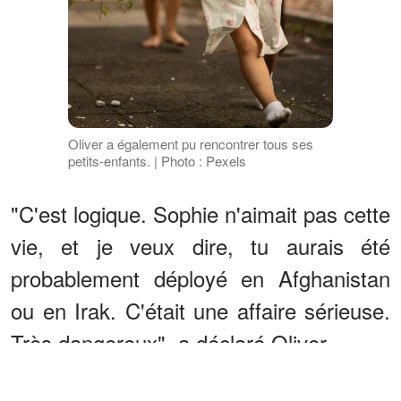
Oliver a également pu rencontrer tous ses
petits-enfants. | Photo : Pexels
"C'est logique. Sophie n'aimait pas cette
vie, et je veux dire, tu aurais été
probablement déployé en Afghanistan
ou en Irak. C'était une affaire sérieuse.
Très dangereux", a déclaré Oliver.
ANNONCES