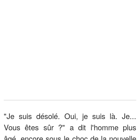
"Je suis désolé. Oui, je suis là. Je...
Vous êtes sûr ?" a dit l'homme plus
âgé, encore sous le choc de la nouvelle