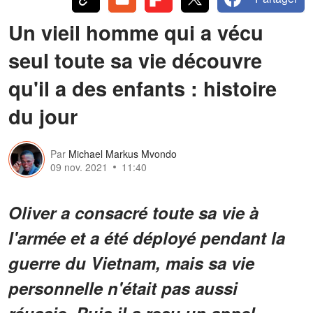
Un vieil homme qui a vécu
seul toute sa vie découvre
qu'il a des enfants : histoire
du jour
Par
Michael Markus Mvondo
09 nov. 2021
11:40
Oliver a consacré toute sa vie à
l'armée et a été déployé pendant la
guerre du Vietnam, mais sa vie
personnelle n'était pas aussi
réussie. Puis il a reçu un appel