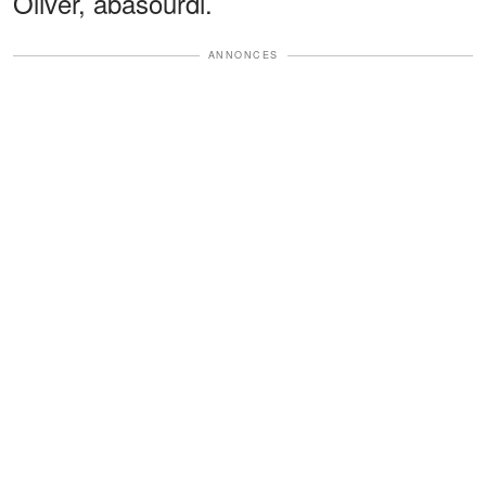
Oliver, abasourdi.
ANNONCES