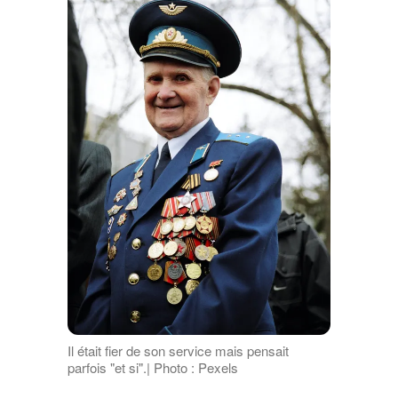
Il était fier de son service mais pensait
parfois "et si".| Photo : Pexels