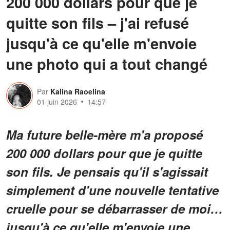
200 000 dollars pour que je
quitte son fils – j'ai refusé
jusqu'à ce qu'elle m'envoie
une photo qui a tout changé
Par
Kalina Raoelina
01 juin 2026
14:57
Ma future belle-mère m'a proposé
200 000 dollars pour que je quitte
son fils. Je pensais qu'il s'agissait
simplement d'une nouvelle tentative
cruelle pour se débarrasser de moi…
jusqu'à ce qu'elle m'envoie une