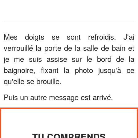
Mes doigts se sont refroidis. J'ai
verrouillé la porte de la salle de bain et
je me suis assise sur le bord de la
baignoire, fixant la photo jusqu'à ce
qu'elle se brouille.
Puis un autre message est arrivé.
TU COMPRENDS