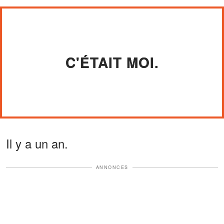
C'ÉTAIT MOI.
Il y a un an.
ANNONCES