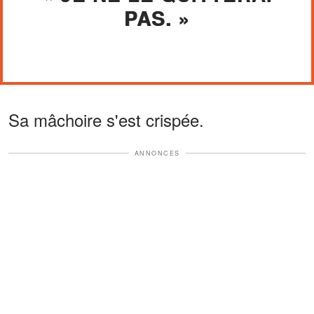
PAS. »
Sa mâchoire s'est crispée.
ANNONCES