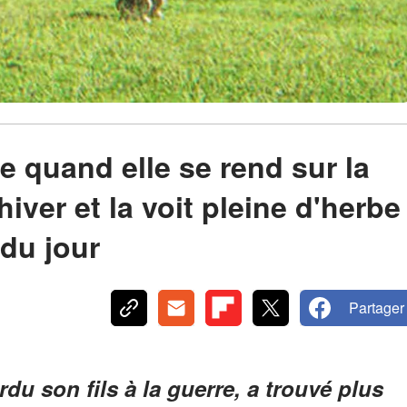
 quand elle se rend sur la
iver et la voit pleine d'herbe
 du jour
Partager
du son fils à la guerre, a trouvé plus