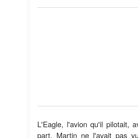
L'Eagle, l'avion qu'il pilotai
part. Martin ne l'avait pas v