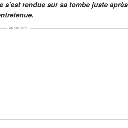
e s'est rendue sur sa tombe juste après
entretenue.
ANNONCES