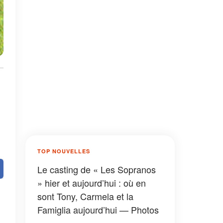
TOP NOUVELLES
Le casting de « Les Sopranos
» hier et aujourd’hui : où en
sont Tony, Carmela et la
Famiglia aujourd’hui — Photos