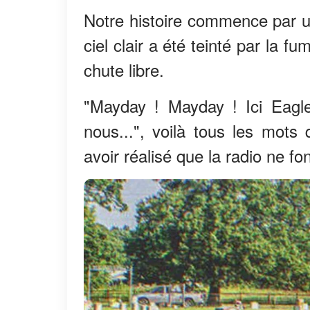
Notre histoire commence par un
ciel clair a été teinté par la 
chute libre.
"Mayday ! Mayday ! Ici Eagl
nous...", voilà tous les mots
avoir réalisé que la radio ne fon