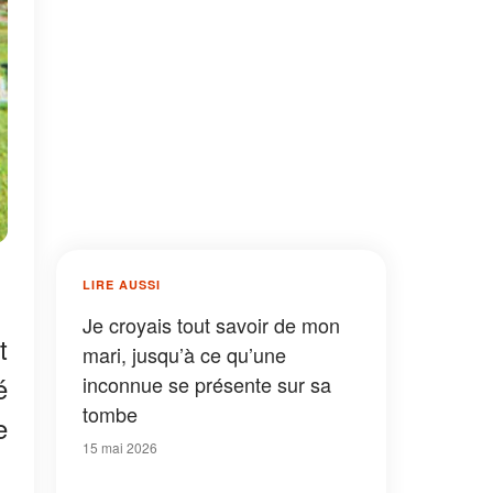
LIRE AUSSI
Je croyais tout savoir de mon
t
mari, jusqu’à ce qu’une
é
inconnue se présente sur sa
tombe
e
15 mai 2026