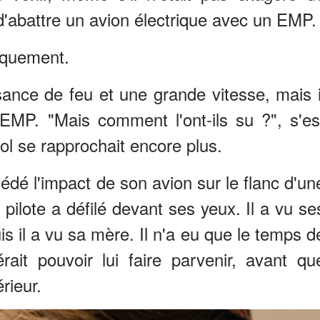
d'abattre un avion électrique avec un EMP.
tiquement.
ance de feu et une grande vitesse, mais i
EMP. "Mais comment l'ont-ils su ?", s'es
ol se rapprochait encore plus.
dé l'impact de son avion sur le flanc d'un
pilote a défilé devant ses yeux. Il a vu se
s il a vu sa mère. Il n'a eu que le temps d
ait pouvoir lui faire parvenir, avant qu
érieur.