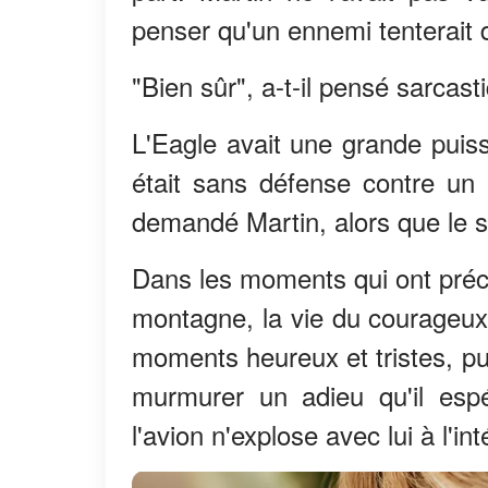
penser qu'un ennemi tenterait 
"Bien sûr", a-t-il pensé sarcas
L'Eagle avait une grande puiss
était sans défense contre un 
demandé Martin, alors que le s
Dans les moments qui ont précé
montagne, la vie du courageux 
moments heureux et tristes, pui
murmurer un adieu qu'il espér
l'avion n'explose avec lui à l'int