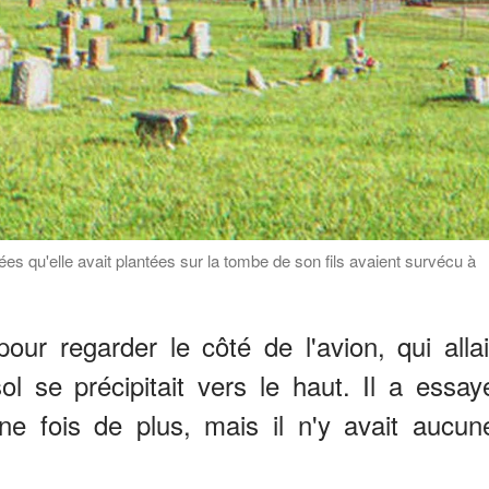
s qu'elle avait plantées sur la tombe de son fils avaient survécu à
pour regarder le côté de l'avion, qui allai
l se précipitait vers le haut. Il a essay
e fois de plus, mais il n'y avait aucun