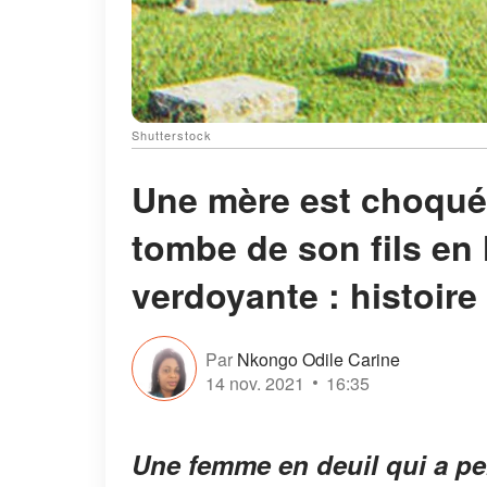
Shutterstock
Une mère est choquée
tombe de son fils en h
verdoyante : histoire
Par
Nkongo Odile Carine
14 nov. 2021
16:35
Une femme en deuil qui a per