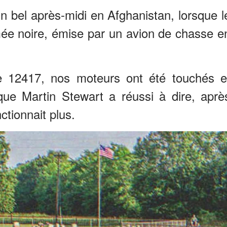
 bel après-midi en Afghanistan, lorsque l
fumée noire, émise par un avion de chasse e
e 12417, nos moteurs ont été touchés e
 que Martin Stewart a réussi à dire, aprè
ctionnait plus.