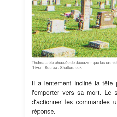
Thelma a été choquée de découvrir que les orchidée
l'hiver | Source : Shutterstock
Il a lentement incliné la tête 
l'emporter vers sa mort. Le so
d'actionner les commandes un
réponse.