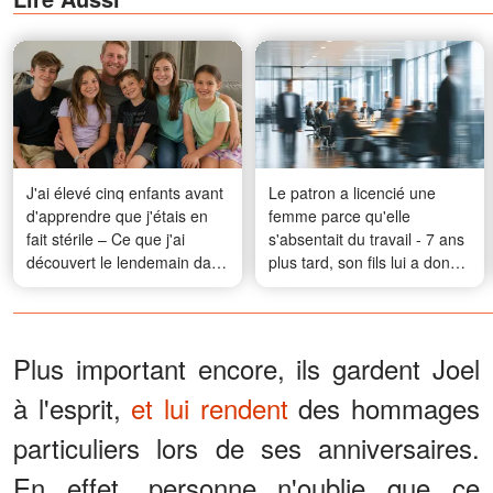
J'ai élevé cinq enfants avant
Le patron a licencié une
d'apprendre que j'étais en
femme parce qu'elle
fait stérile – Ce que j'ai
s'absentait du travail - 7 ans
découvert le lendemain dans
plus tard, son fils lui a donné
ma propre cuisine a tout
une leçon
changé
Plus important encore, ils gardent Joel
à l'esprit,
et lui rendent
des hommages
particuliers lors de ses anniversaires.
En effet, personne n'oublie que ce