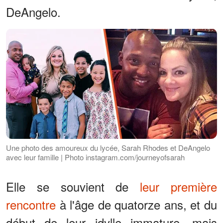
DeAngelo.
Une photo des amoureux du lycée, Sarah Rhodes et DeAngelo
avec leur famille | Photo instagram.com/journeyofsarah
Elle se souvient de
leur première
rencontre
à l'âge de quatorze ans, et du
début de leur idylle immature, mais