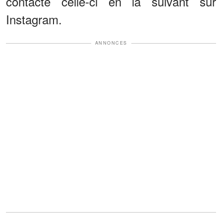
contacté celle-ci en la suivant sur
Instagram.
ANNONCES