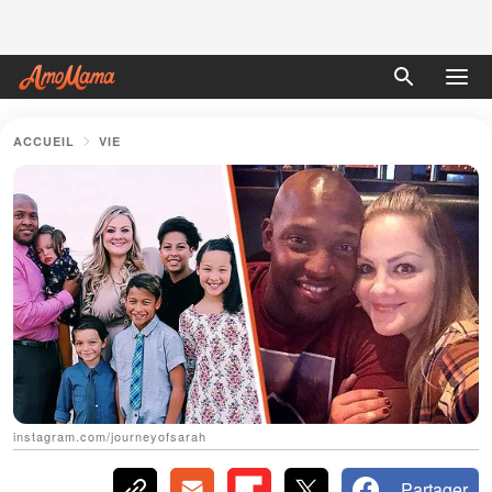
ACCUEIL
VIE
instagram.com/journeyofsarah
Partager