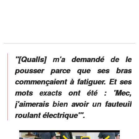
"[Qualls] m'a demandé de le
pousser parce que ses bras
commençaient à fatiguer. Et ses
mots exacts ont été : 'Mec,
j'aimerais bien avoir un fauteuil
roulant électrique'".