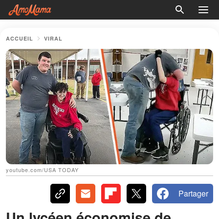
ACCUEIL
VIRAL
youtube.com/USA TODAY
Partager
Un lycéen économise de