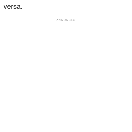
versa.
ANNONCES