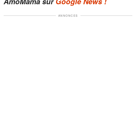
AmoMama sur
Google News !
ANNONCES