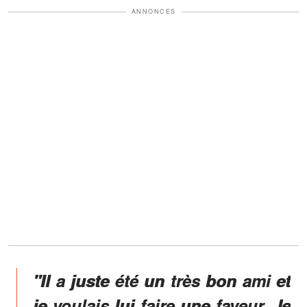
ANNONCES
"Il a juste été un très bon ami et
je voulais lui faire une faveur. Je