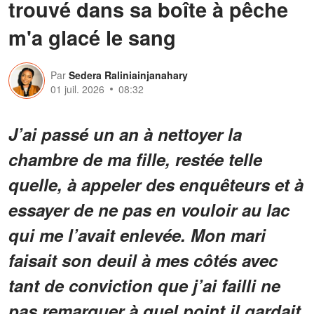
trouvé dans sa boîte à pêche
m'a glacé le sang
Par
Sedera Raliniainjanahary
01 juil. 2026
08:32
J’ai passé un an à nettoyer la
chambre de ma fille, restée telle
quelle, à appeler des enquêteurs et à
essayer de ne pas en vouloir au lac
qui me l’avait enlevée. Mon mari
faisait son deuil à mes côtés avec
tant de conviction que j’ai failli ne
pas remarquer à quel point il gardait