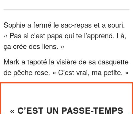
Sophie a fermé le sac-repas et a souri.
« Pas si c’est papa qui te l’apprend. Là,
ça crée des liens. »
Mark a tapoté la visière de sa casquette
de pêche rose. « C’est vrai, ma petite. »
« C’EST UN PASSE-TEMPS
DE GARÇON, SOPH. »