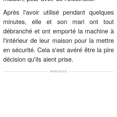
Après l'avoir utilisé pendant quelques
minutes, elle et son mari ont tout
débranché et ont emporté la machine à
l'intérieur de leur maison pour la mettre
en sécurité. Cela s'est avéré être la pire
décision qu'ils aient prise.
ANNONCES