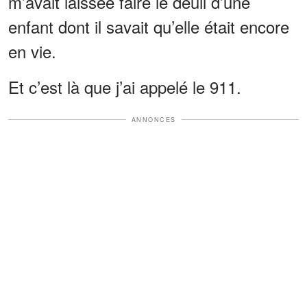
m’avait laissée faire le deuil d’une
enfant dont il savait qu’elle était encore
en vie.
Et c’est là que j’ai appelé le 911.
ANNONCES