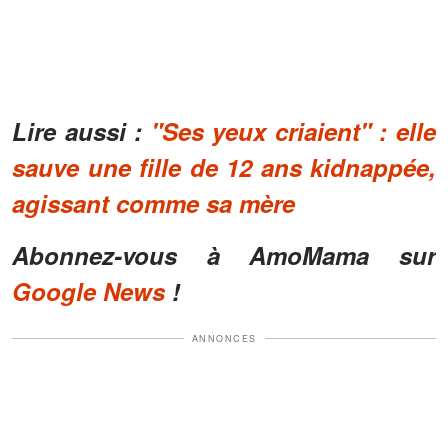
Lire aussi :
"Ses yeux criaient" : elle
sauve une fille de 12 ans kidnappée,
agissant comme sa mère
Abonnez-vous à AmoMama sur
Google News
!
ANNONCES