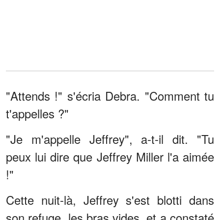
"Attends !" s'écria Debra. "Comment tu
t'appelles ?"
"Je m'appelle Jeffrey", a-t-il dit. "Tu
peux lui dire que Jeffrey Miller l'a aimée
!"
Cette nuit-là, Jeffrey s'est blotti dans
son refuge, les bras vides, et a constaté