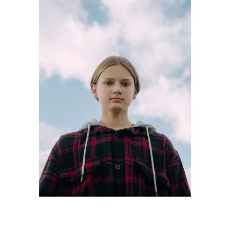
Nous devons l'aider comme il m'a aidée !" |
Source : Pexels