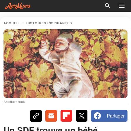
ACCUEIL
HISTOIRES INSPIRANTES
Shutterstock
Partager
Un SDF trouve un bébé