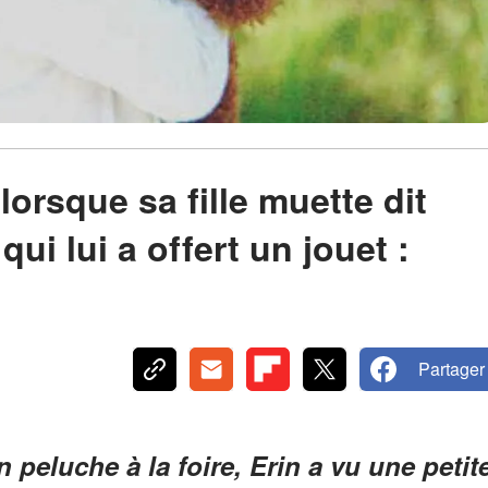
orsque sa fille muette dit
ui lui a offert un jouet :
Partager
 peluche à la foire, Erin a vu une petit