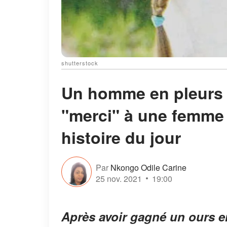
shutterstock
Un homme en pleurs l
"merci" à une femme q
histoire du jour
Par
Nkongo Odile Carine
25 nov. 2021
19:00
Après avoir gagné un ours en