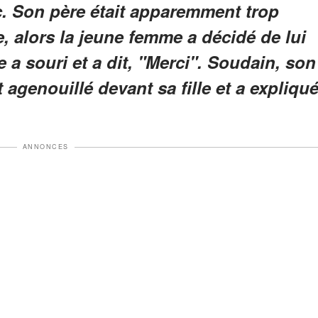
nc. Son père était apparemment trop
, alors la jeune femme a décidé de lui
le a souri et a dit, "Merci". Soudain, son
t agenouillé devant sa fille et a expliqu
ANNONCES