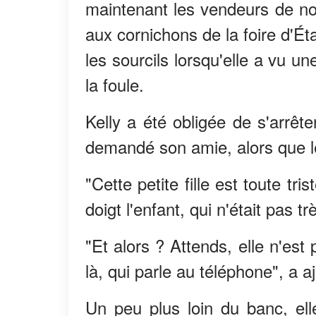
maintenant les vendeurs de nou
aux cornichons de la foire d'Ét
les sourcils lorsqu'elle a vu une
la foule.
Kelly a été obligée de s'arrêt
demandé son amie, alors que l
"Cette petite fille est toute tri
doigt l'enfant, qui n'était pas trè
"Et alors ? Attends, elle n'es
là, qui parle au téléphone", a aj
Un peu plus loin du banc, el