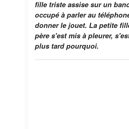
fille triste assise sur un ba
occupé à parler au téléphone
donner le jouet. La petite fil
père s'est mis à pleurer, s'es
plus tard pourquoi.