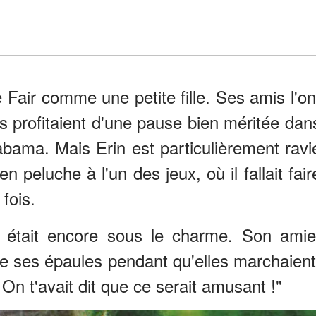
 Fair comme une petite fille. Ses amis l'on
Ils profitaient d'une pause bien méritée dan
labama. Mais Erin est particulièrement ravi
 peluche à l'un des jeux, où il fallait fair
 fois.
in était encore sous le charme. Son amie
de ses épaules pendant qu'elles marchaient
? On t'avait dit que ce serait amusant !"