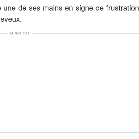
é une de ses mains en signe de frustration
heveux.
ANNONCES