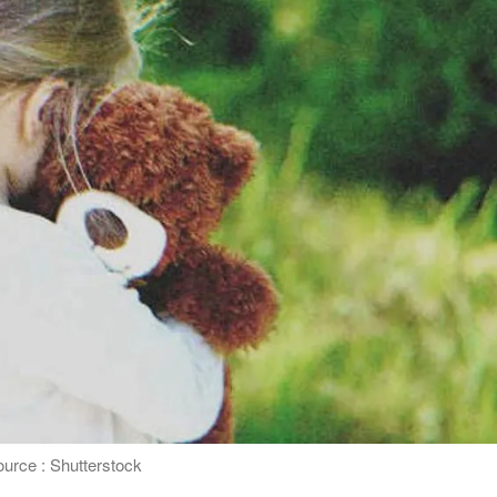
ource : Shutterstock