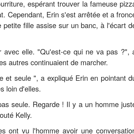
rriture, espérant trouver la fameuse pizz
at. Cependant, Erin s'est arrêtée et a fronc
 petite fille assise sur un banc, à l'écart d
er avec elle. "Qu'est-ce qui ne va pas ?", 
es autres continuaient de marcher.
ste et seule ", a expliqué Erin en pointant d
s loin d'elles.
t pas seule. Regarde ! Il y a un homme just
outé Kelly.
les ont vu l'homme avoir une conversatio