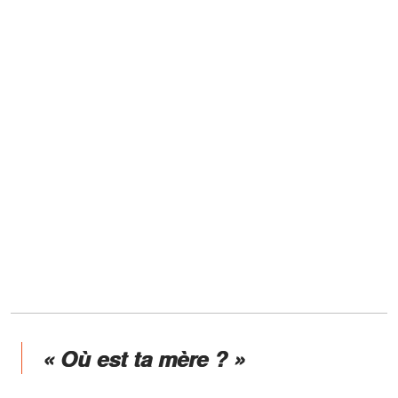
« Où est ta mère ? »