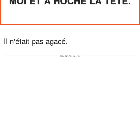
MOI ET A HOCHÉ LA TÊTE.
Il n'était pas agacé.
ANNONCES